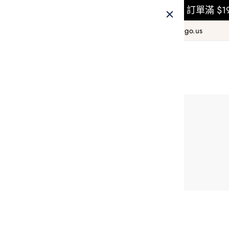
訂單滿 $1
+1 800 978 8990
hello@taiwango.us
精選