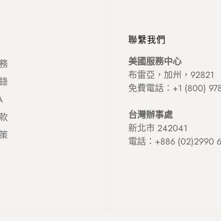
聯繫我們
美國服務中心
務
布雷亞，加州，92821
錄
免費電話：+1 (800) 978
A
台灣辦事處
款
新北市 242041
策
電話：+886 (02)2990 6