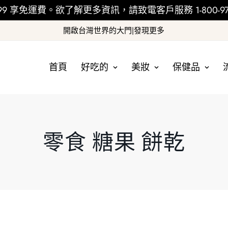
99 享免運費。欲了解更多資訊，請致電客戶服務 1-800-978
開啟台灣世界的大門|發現更多
首頁
好吃的
美妝
保健品
零食 糖果 餅乾