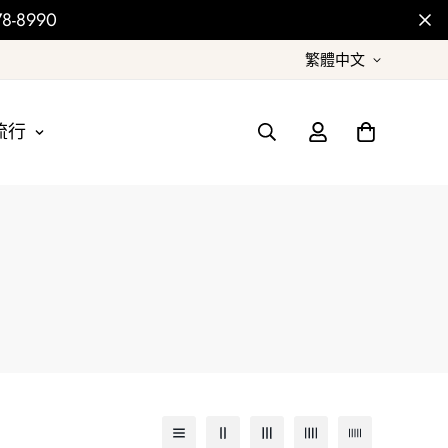
-8990
繁體中文
流行