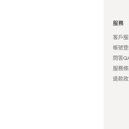
台灣加油！
服務
關於我們
客戶服
申請批發商
帳號登
成為供應商
問答Q
運輸和退貨
服務條
隱私政策
退款政